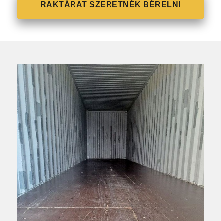
RAKTÁRAT SZERETNÉK BÉRELNI