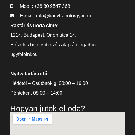
Mobil: +36 30 9547 368
E-mail: info@konyhabutorgyar.hu
Raktár és iroda címe:
1214. Budapest, Orion utca 14.
Előzetes bejelentkezés alapján fogadjuk
ügyfeleinket.
Nyitvatartási idő:
Hétfőtől – Csütörtökig, 08:00 – 16:00
Pénteken, 08:00 – 14:00
Hogyan jutok el oda?