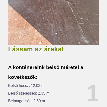
Lássam az árakat
A konténereink belső méretei a
következők:
1
Belső hossz: 12,03 m
Belső szélesség: 2,35 m
Belmagasság: 2,69 m