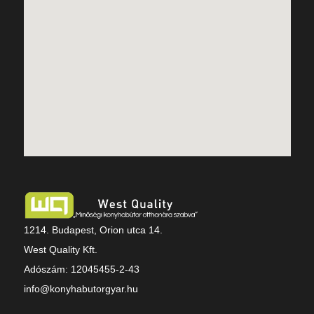
1214. Budapest, Orion utca 14.
West Quality Kft.
Adószám: 12045455-2-43
info@konyhabutorgyar.hu