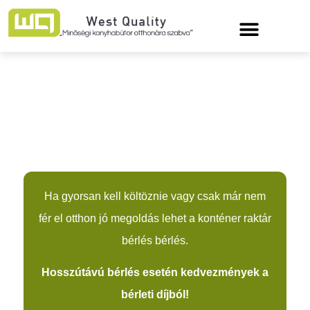
Konténer raktár, kis raktár és
raktár csarnok bérlés!
Ha gyorsan kell költöznie vagy csak már nem
fér el otthon jó megoldás lehet a konténer raktár
bérlés bérlés.
Hosszútávú bérlés esetén kedvezmények a
bérleti díjból!