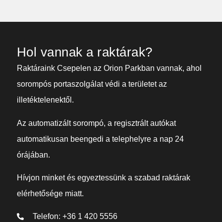
Hol vannak a raktárak?
Raktáraink Csepelen az Orion Parkban vannak, ahol
sorompós portaszolgálat védi a területet az
illetéktelenektől.
Az automatizált sorompó, a regisztrált autókat
automatikusan beengedi a telephelyre a nap 24
órájában.
Hívjon minket és egyeztessünk a szabad raktárak
elérhetősége miatt.
Telefon: +36 1 420 5556