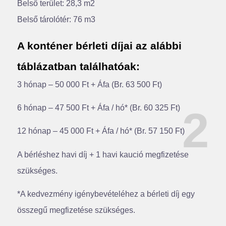
Belső terület: 28,3 m2
Belső tárolótér: 76 m3
A konténer bérleti díjai az alábbi
táblázatban találhatóak:
3 hónap – 50 000 Ft + Áfa (Br. 63 500 Ft)
2
6 hónap – 47 500 Ft + Áfa / hó* (Br. 60 325 Ft)
12 hónap – 45 000 Ft + Áfa / hó* (Br. 57 150 Ft)
A bérléshez havi díj + 1 havi kaució megfizetése
szükséges.
*A kedvezmény igénybevételéhez a bérleti díj egy
összegű megfizetése szükséges.